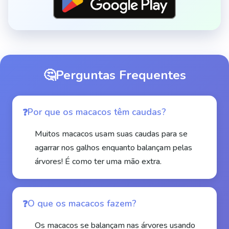
🤔
Perguntas Frequentes
Por que os macacos têm caudas?
Muitos macacos usam suas caudas para se
agarrar nos galhos enquanto balançam pelas
árvores! É como ter uma mão extra.
O que os macacos fazem?
Os macacos se balançam nas árvores usando