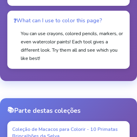
What can I use to color this page?
You can use crayons, colored pencils, markers, or
even watercolor paints! Each tool gives a
different look. Try them all and see which you
like best!
📚
Parte destas coleções
Coleção de Macacos para Colorir - 10 Primatas
Brincalhões da Selva