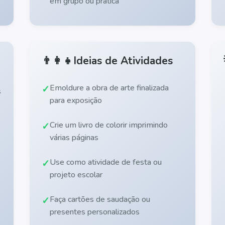
em grupo ou prática
👨‍👩‍👧
Ideias de Atividades
Emoldure a obra de arte finalizada
s
para exposição
Crie um livro de colorir imprimindo
várias páginas
Use como atividade de festa ou
projeto escolar
Faça cartões de saudação ou
presentes personalizados