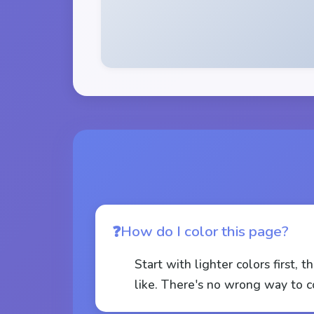
How do I color this page?
Start with lighter colors first, 
like. There's no wrong way to c