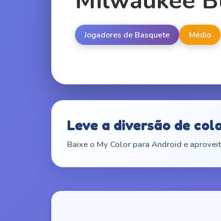
Milwaukee B
Jogadores de Basquete
Médio
Leve a diversão de col
Baixe o My Color para Android e aproveit