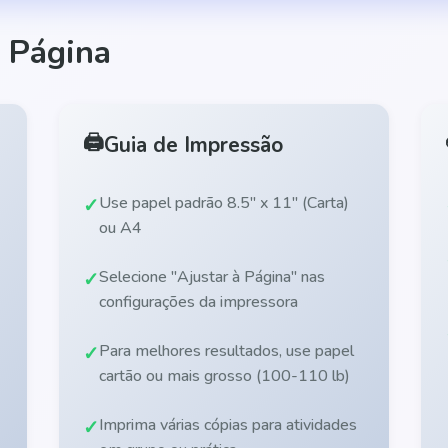
 Página
🖨️
Guia de Impressão
Use papel padrão 8.5" x 11" (Carta)
ou A4
Selecione "Ajustar à Página" nas
configurações da impressora
Para melhores resultados, use papel
cartão ou mais grosso (100-110 lb)
Imprima várias cópias para atividades