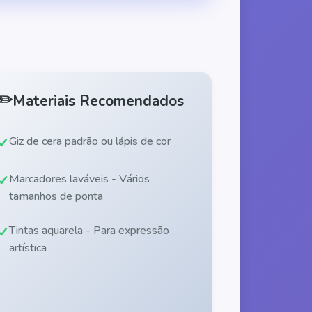
✏️
Materiais Recomendados
Giz de cera padrão ou lápis de cor
Marcadores laváveis - Vários
tamanhos de ponta
Tintas aquarela - Para expressão
artística