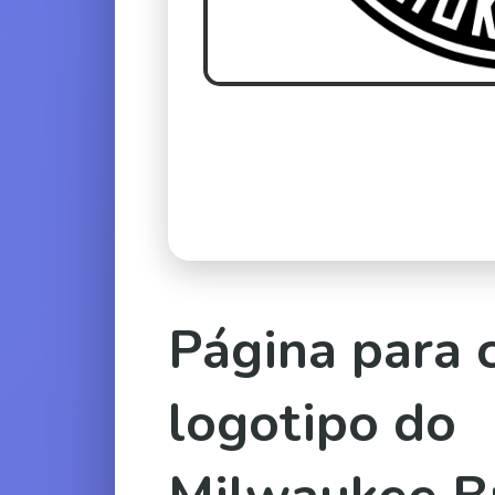
Página para c
logotipo do