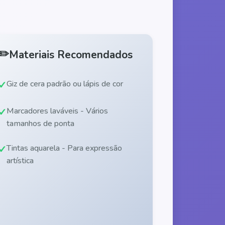
✏️
Materiais Recomendados
Giz de cera padrão ou lápis de cor
Marcadores laváveis - Vários
tamanhos de ponta
Tintas aquarela - Para expressão
artística