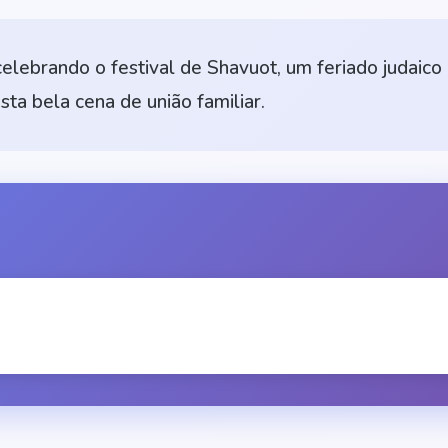
celebrando o festival de Shavuot, um feriado judai
sta bela cena de união familiar.