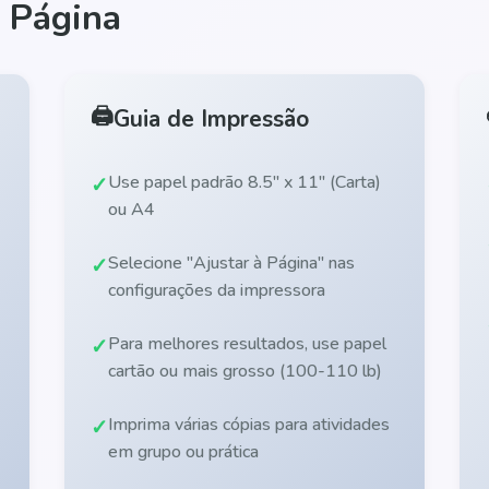
 Página
🖨️
Guia de Impressão
Use papel padrão 8.5" x 11" (Carta)
ou A4
Selecione "Ajustar à Página" nas
configurações da impressora
Para melhores resultados, use papel
cartão ou mais grosso (100-110 lb)
Imprima várias cópias para atividades
em grupo ou prática