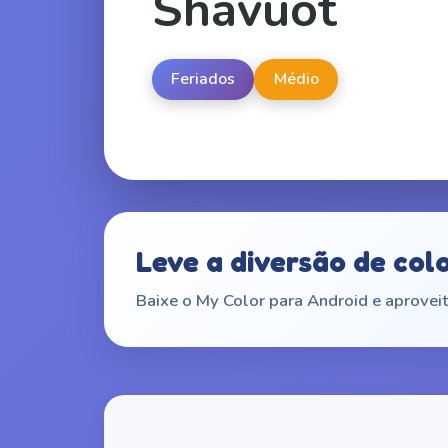
Shavuot
Feriados
Médio
Leve a diversão de col
Baixe o My Color para Android e aproveit