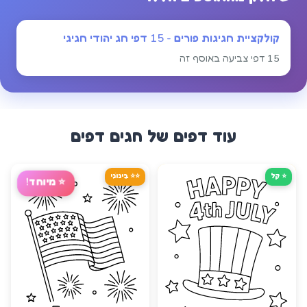
קולקציית חגיגות פורים - 15 דפי חג יהודי חגיגי
15 דפי צביעה באוסף זה
עוד דפים של
חגים
דפים
⭐ קַל
⭐⭐ בֵּינוֹנִי
⭐
מיוחד!