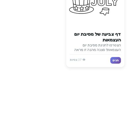
דף צביעה של מסיבת יום
העצמאות
הצטרפו לחגיגת מסיבת יום
העצמאות! סצנה מהנה זו מראה
את השמחה וההתרגשות של חגיגות
ה-4 ביולי עם קישוטים וחגיגה.
👁️
37
צפיות
חגים