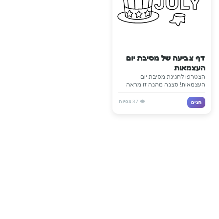
דף צביעה של מסיבת יום
העצמאות
הצטרפו לחגיגת מסיבת יום
העצמאות! סצנה מהנה זו מראה
את השמחה וההתרגשות של חגיגות
ה-4 ביולי עם קישוטים וחגיגה.
👁️
37
צפיות
חגים