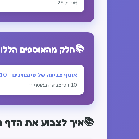
אפריל
25
📚
חלק מהאוספים הללו
אוסף צביעה של פינגווינים - 10 ציפורים אנטארקטיות מקסימות
10 דפי צביעה באוסף זה
📚
איך לצבוע את הדף ה