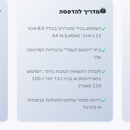
️
🖨️
מדריך להדפסה
השתמש בנייר סטנדרטי בגודל 8.5 אינץ'
x 11 אינץ' (Letter) או A4
בחר "התאם לעמוד" בהגדרות המדפסת
שלך
לקבלת התוצאות הטובות ביותר, השתמש
בקארדסטוק או בנייר כבד יותר (100-
110 פאונד)
הדפס מספר עותקים לפעילויות קבוצתיות
או לתרגול