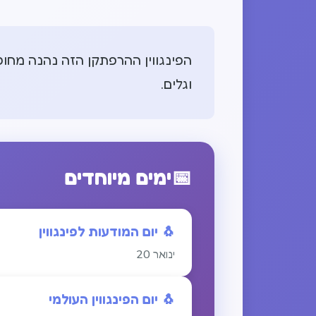
הפינגווין ההרפתקן הזה נהנה מחופ
וגלים.
📅
ימים מיוחדים
🐧
יום המודעות לפינגווין
ינואר
20
🐧
יום הפינגווין העולמי