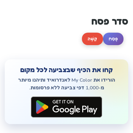
סדר פסח
פֶּסַח
קָשֶׁה
קחו את הכיף שבצביעה לכל מקום
הורידו את My Color לאנדרואיד ותיהנו מיותר
מ-1,000 דפי צביעה ללא פרסומות.