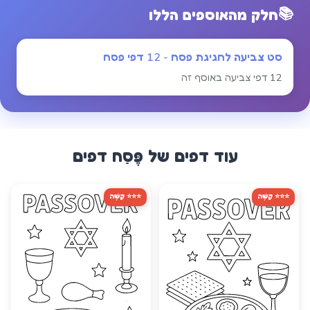
📚
חלק מהאוספים הללו
סט צביעה לחגיגת פסח - 12 דפי פסח
12 דפי צביעה באוסף זה
עוד דפים של
פֶּסַח
דפים
⭐⭐⭐ קָשֶׁה
⭐⭐⭐ קָשֶׁה