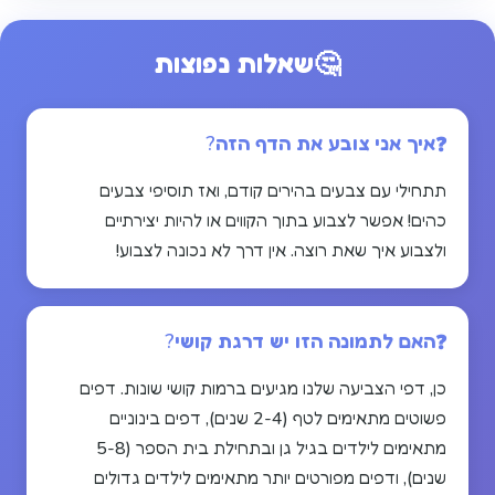
🤔
שאלות נפוצות
איך אני צובע את הדף הזה?
תתחילי עם צבעים בהירים קודם, ואז תוסיפי צבעים
כהים! אפשר לצבוע בתוך הקווים או להיות יצירתיים
ולצבוע איך שאת רוצה. אין דרך לא נכונה לצבוע!
האם לתמונה הזו יש דרגת קושי?
כן, דפי הצביעה שלנו מגיעים ברמות קושי שונות. דפים
פשוטים מתאימים לטף (2-4 שנים), דפים בינוניים
מתאימים לילדים בגיל גן ובתחילת בית הספר (5-8
שנים), ודפים מפורטים יותר מתאימים לילדים גדולים