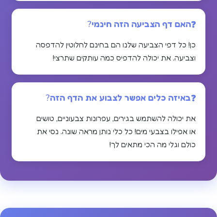
האם דף הצביעה הזה חינמי?
כן! כל דפי הצביעה שלנו הם בחינם לחלוטין להדפסה
וצביעה. את יכולה להדפיס כמה עותקים שתרצי!
באיזה כלים אפשר לצבוע את הדף הזה?
את יכולה להשתמש בגירים, עפרונות צבעוניים, טושים
או אפילו בצבעי מים! כל כלי נותן מראה שונה. נסי את
כולם וגלי מה הכי מתאים לך!