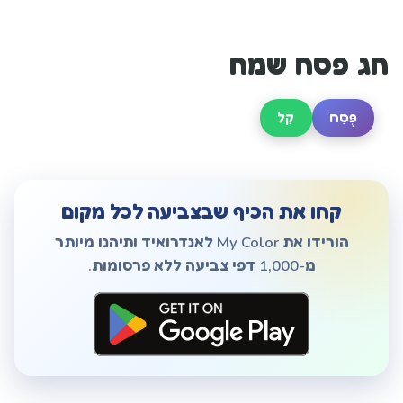
חג פסח שמח
פֶּסַח
קַל
קחו את הכיף שבצביעה לכל מקום
הורידו את My Color לאנדרואיד ותיהנו מיותר
מ-1,000 דפי צביעה ללא פרסומות.