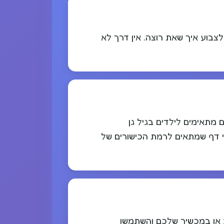
ולצבוע איך שאת רוצה. אין דרך לא
פשוטים מתאימים לטף (2-4 שנים), דפים בינוניים מתאימים לילדים בגיל גן
ים מפורטים יותר מתאימים לילדים גדולים יותר (9-12 שנים). בחרי דף שמתאים לרמת הכישורים של
מי על ידי לחיצה על כפתור ההורדה. לאחר מכן פתחו את ה-PDF במחשב או במכשיר שלכם והשתמשו