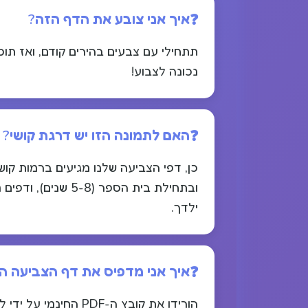
איך אני צובע את הדף הזה?
תתחילי עם צבעים בהירים קודם, ואז תוסי
נכונה לצבוע!
האם לתמונה הזו יש דרגת קושי?
ילדך.
איך אני מדפיס את דף הצביעה ה