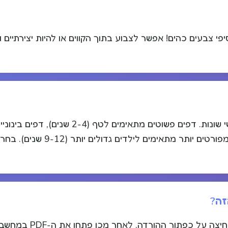
פי צבעים כהים! אפשר לצבוע בתוך הקווים או להיות יצירתיים 
כן, דפי הצביעה שלנו מגיעים ברמות קושי שונות. דפים 
ובתחילת בית הספר (5-8 שנים), ודפ
זה?
הורידו את קובץ ה-PDF החינ