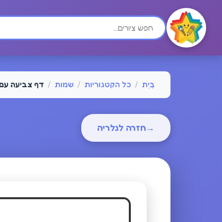
בַּיִת
/
כל הקטגוריות
/
שמות
/
דף צביעה עם
→
חזרה לגלריה