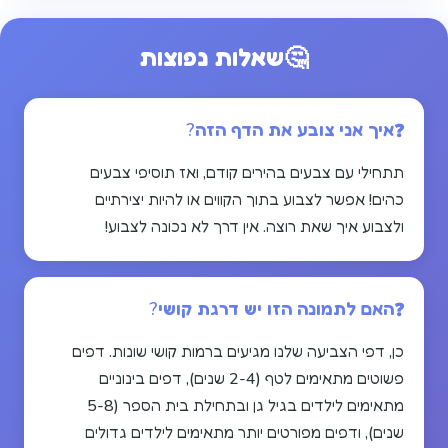
🤔
שאלות נפוצות
איך אני צובע את הדף הזה?
תתחילי עם צבעים בהירים קודם, ואז תוסיפי צבעים
כהים! אפשר לצבוע בתוך הקווים או להיות יצירתיים
ולצבוע איך שאת רוצה. אין דרך לא נכונה לצבוע!
האם לתמונה הזו יש דרגת קושי?
כן, דפי הצביעה שלנו מגיעים ברמות קושי שונות. דפים
פשוטים מתאימים לטף (2-4 שנים), דפים בינוניים
מתאימים לילדים בגיל גן ובתחילת בית הספר (5-8
שנים), ודפים מפורטים יותר מתאימים לילדים גדולים