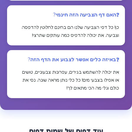
האם דף הצביעה הזה חינמי?
כן! כל דפי הצביעה שלנו הם בחינם לחלוטין להדפסה
וצביעה. את יכולה להדפיס כמה עותקים שתרצי!
באיזה כלים אפשר לצבוע את הדף הזה?
את יכולה להשתמש בגירים, עפרונות צבעוניים, טושים
או אפילו בצבעי מים! כל כלי נותן מראה שונה. נסי את
כולם וגלי מה הכי מתאים לך!
עוד דפים של
שמות
דפים