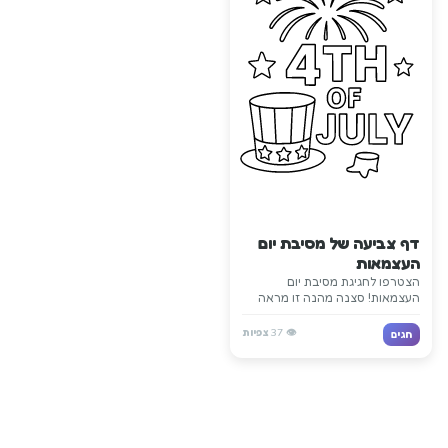
דף צביעה של מסיבת יום
העצמאות
הצטרפו לחגיגת מסיבת יום
העצמאות! סצנה מהנה זו מראה
את השמחה וההתרגשות של חגיגות
ה-4 ביולי עם קישוטים וחגיגה.
👁️
37
צפיות
חגים