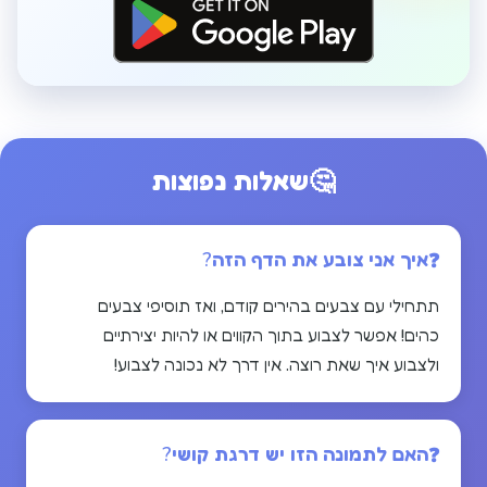
🤔
שאלות נפוצות
איך אני צובע את הדף הזה?
תתחילי עם צבעים בהירים קודם, ואז תוסיפי צבעים
כהים! אפשר לצבוע בתוך הקווים או להיות יצירתיים
ולצבוע איך שאת רוצה. אין דרך לא נכונה לצבוע!
האם לתמונה הזו יש דרגת קושי?