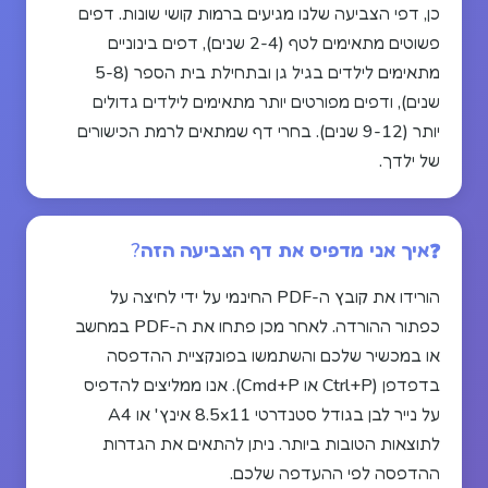
כן, דפי הצביעה שלנו מגיעים ברמות קושי שונות. דפים
פשוטים מתאימים לטף (2-4 שנים), דפים בינוניים
מתאימים לילדים בגיל גן ובתחילת בית הספר (5-8
שנים), ודפים מפורטים יותר מתאימים לילדים גדולים
יותר (9-12 שנים). בחרי דף שמתאים לרמת הכישורים
של ילדך.
איך אני מדפיס את דף הצביעה הזה?
הורידו את קובץ ה-PDF החינמי על ידי לחיצה על
כפתור ההורדה. לאחר מכן פתחו את ה-PDF במחשב
או במכשיר שלכם והשתמשו בפונקציית ההדפסה
בדפדפן (Ctrl+P או Cmd+P). אנו ממליצים להדפיס
על נייר לבן בגודל סטנדרטי 8.5x11 אינץ' או A4
לתוצאות הטובות ביותר. ניתן להתאים את הגדרות
ההדפסה לפי ההעדפה שלכם.