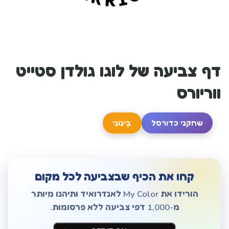
דף צביעה של לוגו גולדן סטייט
ווריורס
שחקני כדורסל
בֵּינוֹנִי
קחו את הכיף שבצביעה לכל מקום
הורידו את My Color לאנדרואיד ותיהנו מיותר
מ-1,000 דפי צביעה ללא פרסומות.