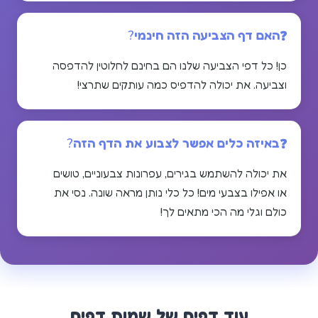
האם דף הצביעה הזה חינמי?
כן! כל דפי הצביעה שלנו הם בחינם לחלוטין להדפסה
וצביעה. את יכולה להדפיס כמה עותקים שתרצי!
באיזה כלים אפשר לצבוע את הדף הזה?
את יכולה להשתמש בגירים, עפרונות צבעוניים, טושים
או אפילו בצבעי מים! כל כלי נותן מראה שונה. נסי את
כולם וגלי מה הכי מתאים לך!
עוד דפים של
שמות
דפים