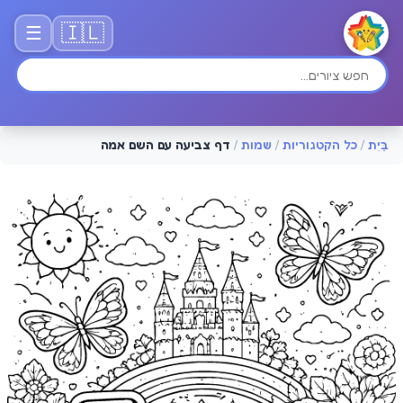
🇮🇱
☰
בַּיִת
/
כל הקטגוריות
/
שמות
/
דף צביעה עם השם אמה