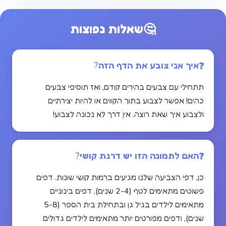
🤔
שאלות נפוצות
איך אני צובע את הדף הזה?
תתחילי עם צבעים בהירים קודם, ואז תוסיפי צבעים
כהים! אפשר לצבוע בתוך הקווים או להיות יצירתיים
ולצבוע איך שאת רוצה. אין דרך לא נכונה לצבוע!
האם לתמונה הזו יש דרגת קושי?
כן, דפי הצביעה שלנו מגיעים ברמות קושי שונות. דפים
פשוטים מתאימים לטף (2-4 שנים), דפים בינוניים
מתאימים לילדים בגיל גן ובתחילת בית הספר (5-8
שנים), ודפים מפורטים יותר מתאימים לילדים גדולים