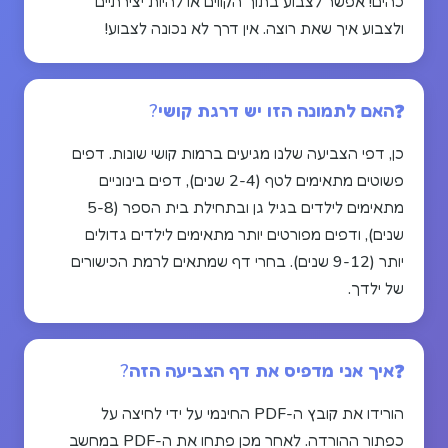
כהים! אפשר לצבוע בתוך הקווים או להיות יצירתיים
ולצבוע איך שאת רוצה. אין דרך לא נכונה לצבוע!
האם לתמונה הזו יש דרגת קושי?
כן, דפי הצביעה שלנו מגיעים ברמות קושי שונות. דפים
פשוטים מתאימים לטף (2-4 שנים), דפים בינוניים
מתאימים לילדים בגיל גן ובתחילת בית הספר (5-8
שנים), ודפים מפורטים יותר מתאימים לילדים גדולים
יותר (9-12 שנים). בחרי דף שמתאים לרמת הכישורים
של ילדך.
איך אני מדפיס את דף הצביעה הזה?
הורידו את קובץ ה-PDF החינמי על ידי לחיצה על
כפתור ההורדה. לאחר מכן פתחו את ה-PDF במחשב