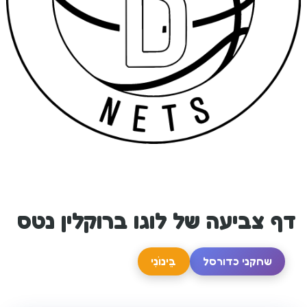
דף צביעה של לוגו ברוקלין נטס
שחקני כדורסל
בֵּינוֹנִי