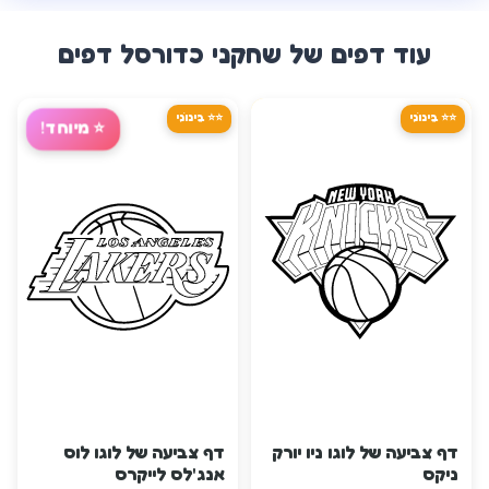
עוד דפים של
שחקני כדורסל
דפים
⭐⭐ בֵּינוֹנִי
⭐⭐ בֵּינוֹנִי
⭐
מיוחד!
דף צביעה של לוגו ניו יורק
דף צביעה של לוגו לוס
ניקס
אנג'לס לייקרס