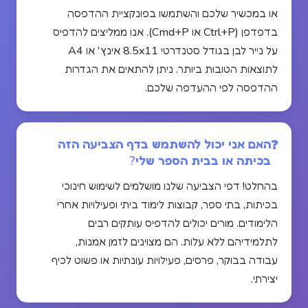
או במכשיר שלכם והשתמשו בפונקציית ההדפסה
בדפדפן (Ctrl+P או Cmd+P). אנו ממליצים להדפיס
על נייר לבן בגודל סטנדרטי 8.5x11 אינץ' או A4
לתוצאות הטובות ביותר. ניתן להתאים את הגדרות
ההדפסה לפי ההעדפה שלכם.
האם אני יכול להשתמש בדף הצביעה הזה
בכיתה או בבית הספר שלי?
בהחלט! דפי הצביעה שלנו מושלמים לשימוש חינוכי
בכיתות, בתי ספר, קבוצות לימוד ביתי ופעילויות אחרי
הלימודים. מורים יכולים להדפיס עותקים רבים
לתלמידיהם ללא עלות. הם מצוינים לזמן אמנות,
עבודה בבוקר, פרסים, פעילויות עונתיות או פשוט לכיף
יצירתי.