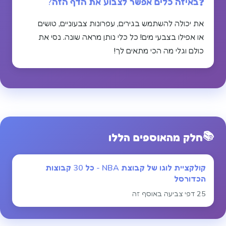
באיזה כלים אפשר לצבוע את הדף הזה?
את יכולה להשתמש בגירים, עפרונות צבעוניים, טושים
או אפילו בצבעי מים! כל כלי נותן מראה שונה. נסי את
כולם וגלי מה הכי מתאים לך!
📚
חלק מהאוספים הללו
קולקציית לוגו של קבוצת NBA - כל 30 קבוצות
הכדורסל
25 דפי צביעה באוסף זה