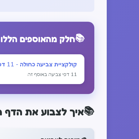
📚
חלק מהאוספים הללו
קולקציית צביעה כחולה - 11 דפי כיף
11 דפי צביעה באוסף זה
📚
איך לצבוע את הדף ה