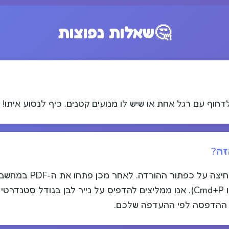
🤔
שאלות נפוצות
דחוף עם רגל אחת או שיש לו מנועים קטנים. כיף לנסוע איתו!
זה?
הורידו את קובץ ה-PDF החינ
ת ההדפסה לפי ההעדפה שלכם.