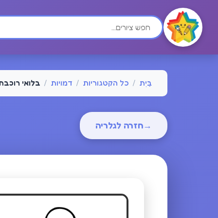
בַּיִת
/
כל הקטגוריות
/
דמויות
/
בלואי רוכבת
→
חזרה לגלריה