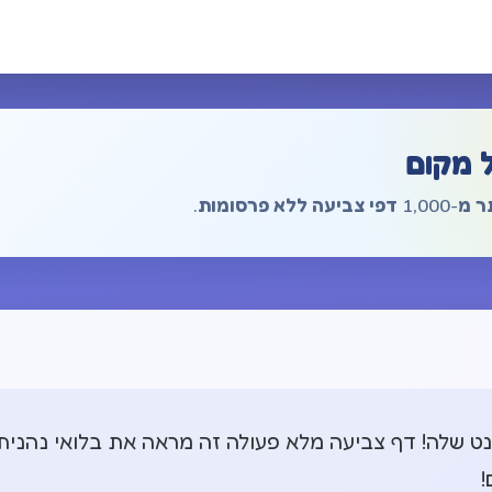
 מקום
קינט שלה! דף צביעה מלא פעולה זה מראה את בלואי נהני
!