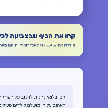
קחו את הכיף שבצביעה לכל
הורידו את My Color לאנדרואיד ותיהנו מיותר מ-1,000 דפי צביעה ללא פרסומות.
זום! בלואי נהנית לרכוב על הקור
האהוב עליה. מושלם לילדים פעילים