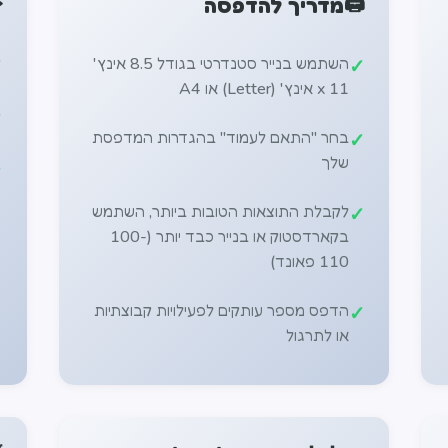
️
🖨️
מדריך להדפסה
השתמש בנייר סטנדרטי בגודל 8.5 אינץ'
x 11 אינץ' (Letter) או A4
בחר "התאם לעמוד" בהגדרות המדפסת
שלך
לקבלת התוצאות הטובות ביותר, השתמש
בקארדסטוק או בנייר כבד יותר (100-
110 פאונד)
הדפס מספר עותקים לפעילויות קבוצתיות
או לתרגול