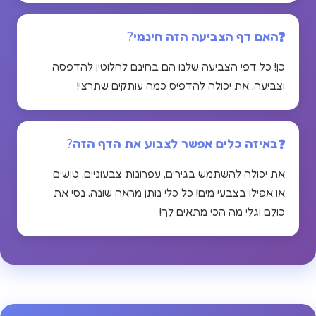
האם דף הצביעה הזה חינמי?
כן! כל דפי הצביעה שלנו הם בחינם לחלוטין להדפסה
וצביעה. את יכולה להדפיס כמה עותקים שתרצי!
באיזה כלים אפשר לצבוע את הדף הזה?
את יכולה להשתמש בגירים, עפרונות צבעוניים, טושים
או אפילו בצבעי מים! כל כלי נותן מראה שונה. נסי את
כולם וגלי מה הכי מתאים לך!