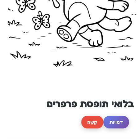
בלואי תופסת פרפרים
דמויות
קָשֶׁה