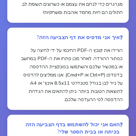
מגרגרים כדי לנחם את עצמם או כשרוצים תשומת לב.
חתולים הם חיות מחמד אוהבות ומשחקיות!
איך אני מדפיס את דף הצביעה הזה?
הורידו את קובץ ה-PDF החינמי על ידי לחיצה על
כפתור ההורדה. לאחר מכן פתחו את ה-PDF במחשב
או במכשיר שלכם והשתמשו בפונקציית ההדפסה
בדפדפן (Ctrl+P או Cmd+P). אנו ממליצים להדפיס
על נייר לבן בגודל סטנדרטי 8.5x11 אינץ' או A4
לתוצאות הטובות ביותר. ניתן להתאים את הגדרות
ההדפסה לפי ההעדפה שלכם.
האם אני יכול להשתמש בדף הצביעה הזה
בכיתה או בבית הספר שלי?