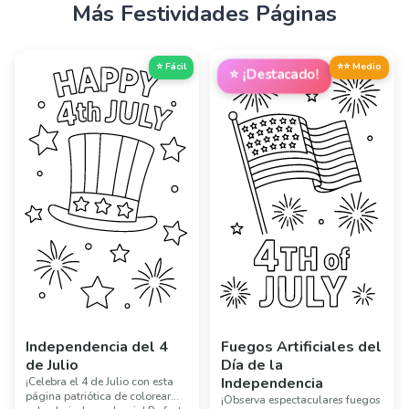
Más
Festividades
Páginas
⭐ Fácil
⭐⭐ Medio
⭐
¡Destacado!
Independencia del 4
Fuegos Artificiales del
de Julio
Día de la
Independencia
¡Celebra el 4 de Julio con esta
página patriótica de colorear
¡Observa espectaculares fuegos