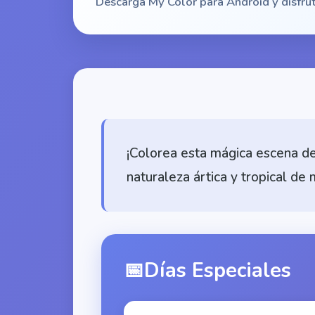
Descarga My Color para Android y disfrut
¡Colorea esta mágica escena de
naturaleza ártica y tropical de 
📅
Días Especiales