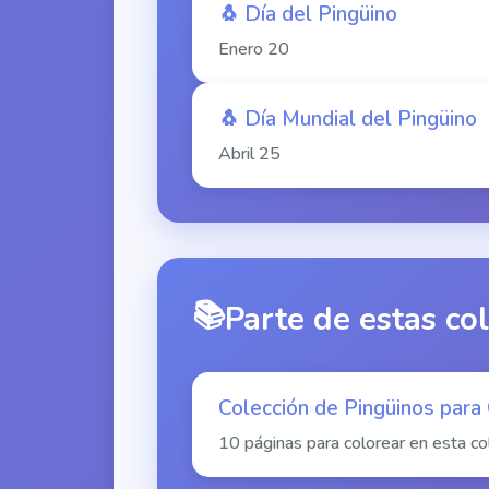
🐧
Día del Pingüino
Enero
20
🐧
Día Mundial del Pingüino
Abril
25
📚
Parte de estas co
Colección de Pingüinos para
10 páginas para colorear en esta co