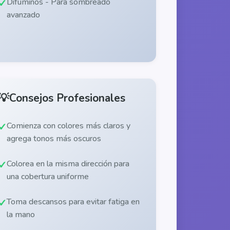
Difuminos - Para sombreado
avanzado
💡
Consejos Profesionales
Comienza con colores más claros y
agrega tonos más oscuros
Colorea en la misma dirección para
una cobertura uniforme
Toma descansos para evitar fatiga en
la mano