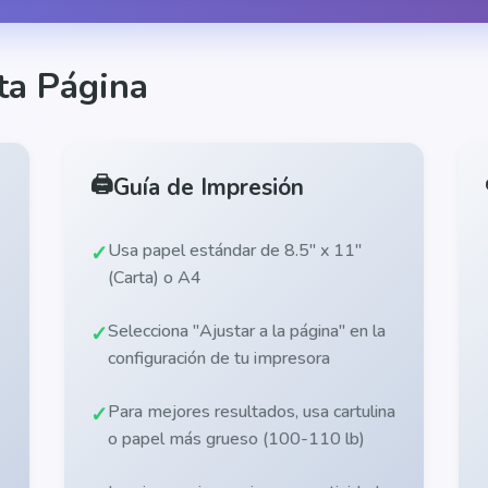
ta Página
🖨️
Guía de Impresión
Usa papel estándar de 8.5" x 11"
(Carta) o A4
Selecciona "Ajustar a la página" en la
configuración de tu impresora
Para mejores resultados, usa cartulina
o papel más grueso (100-110 lb)