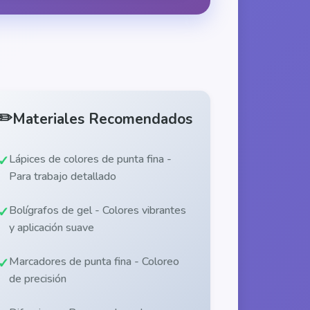
✏️
Materiales Recomendados
Lápices de colores de punta fina -
Para trabajo detallado
Bolígrafos de gel - Colores vibrantes
y aplicación suave
Marcadores de punta fina - Coloreo
de precisión