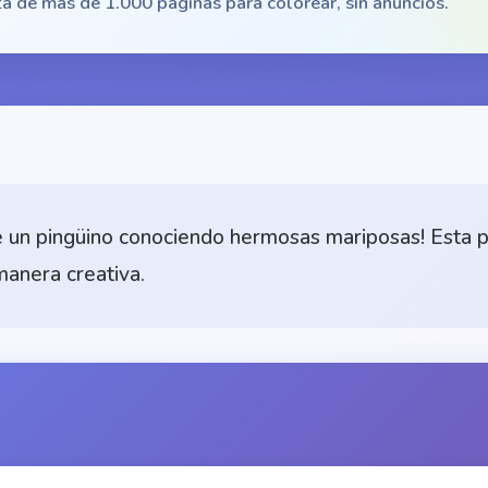
a de más de 1.000 páginas para colorear, sin anuncios.
 un pingüino conociendo hermosas mariposas! Esta p
manera creativa.