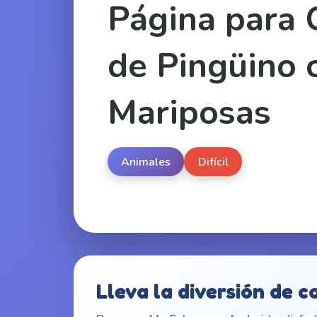
Página para 
de Pingüino 
Mariposas
Animales
Difícil
Lleva la diversión de c