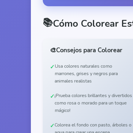
📚
Cómo Colorear Es
🎨
Consejos para Colorear
Usa colores naturales como
marrones, grises y negros para
animales realistas
¡Prueba colores brillantes y divertidos
como rosa o morado para un toque
mágico!
Colorea el fondo con pasto, árboles o
agua para crear una escena