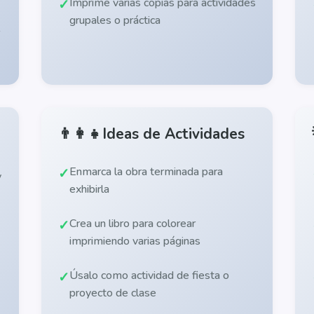
Imprime varias copias para actividades
grupales o práctica
👨‍👩‍👧
Ideas de Actividades
Enmarca la obra terminada para
y
exhibirla
Crea un libro para colorear
imprimiendo varias páginas
Úsalo como actividad de fiesta o
proyecto de clase