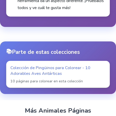
herramienta da un aspecto diferente. ¡Pruébalos
todos y ve cuál te gusta más!
📚
Parte de estas colecciones
Colección de Pingüinos para Colorear - 10
Adorables Aves Antárticas
10 páginas para colorear en esta colección
Más
Animales
Páginas