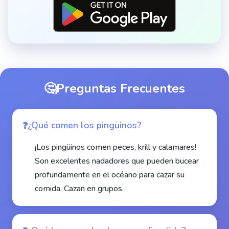
🤔
Preguntas Frecuentes
¿Qué comen los pingüinos?
¡Los pingüinos comen peces, krill y calamares!
Son excelentes nadadores que pueden bucear
profundamente en el océano para cazar su
comida. Cazan en grupos.