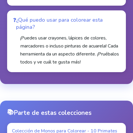
¿Qué puedo usar para colorear esta
página?
¡Puedes usar crayones, lápices de colores,
marcadores o incluso pinturas de acuarela! Cada
herramienta da un aspecto diferente. ¡Pruébalos
todos y ve cuál te gusta más!
📚
Parte de estas colecciones
Colección de Monos para Colorear - 10 Primates