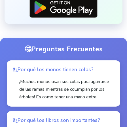
🤔
Preguntas Frecuentes
¿Por qué los monos tienen colas?
¡Muchos monos usan sus colas para agarrarse
de las ramas mientras se columpian por los
árboles! Es como tener una mano extra.
¿Por qué los libros son importantes?