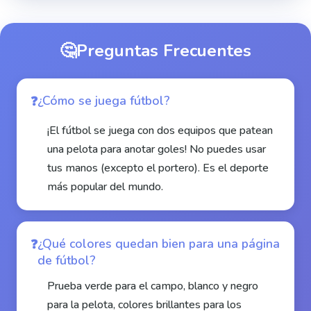
🤔
Preguntas Frecuentes
¿Cómo se juega fútbol?
¡El fútbol se juega con dos equipos que patean
una pelota para anotar goles! No puedes usar
tus manos (excepto el portero). Es el deporte
más popular del mundo.
¿Qué colores quedan bien para una página
de fútbol?
Prueba verde para el campo, blanco y negro
para la pelota, colores brillantes para los