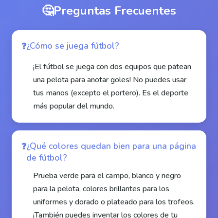
🤔
Preguntas Frecuentes
¿Cómo se juega fútbol?
¡El fútbol se juega con dos equipos que patean
una pelota para anotar goles! No puedes usar
tus manos (excepto el portero). Es el deporte
más popular del mundo.
¿Qué colores quedan bien para una página
de fútbol?
Prueba verde para el campo, blanco y negro
para la pelota, colores brillantes para los
uniformes y dorado o plateado para los trofeos.
¡También puedes inventar los colores de tu