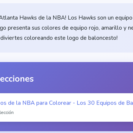
s Atlanta Hawks de la NBA! Los Hawks son un equipo
go presenta sus colores de equipo rojo, amarillo y n
diviertes coloreando este logo de baloncesto!
lecciones
os de la NBA para Colorear - Los 30 Equipos de B
lección