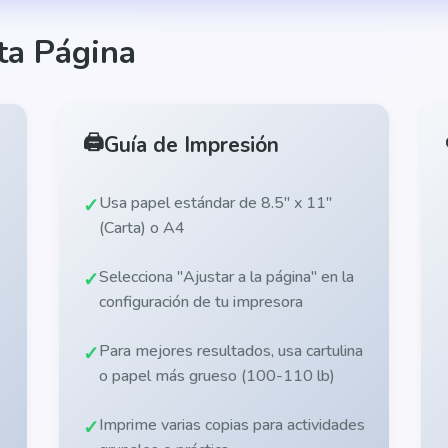
ta Página
🖨️
Guía de Impresión
Usa papel estándar de 8.5" x 11"
(Carta) o A4
Selecciona "Ajustar a la página" en la
configuración de tu impresora
Para mejores resultados, usa cartulina
o papel más grueso (100-110 lb)
Imprime varias copias para actividades