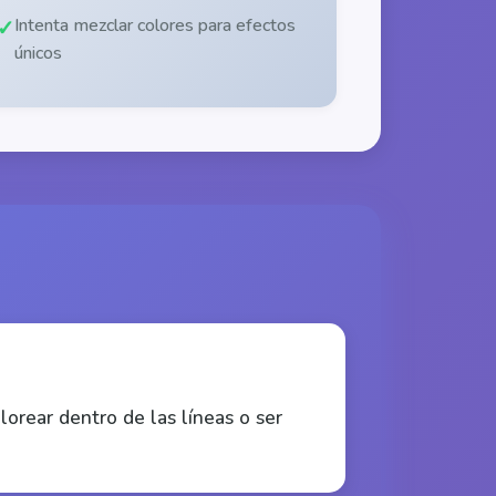
Intenta mezclar colores para efectos
únicos
orear dentro de las líneas o ser