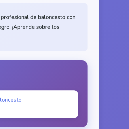
 profesional de baloncesto con
egro. ¡Aprende sobre los
aloncesto