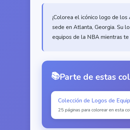
¡Colorea el icónico logo de lo
sede en Atlanta, Georgia. Su lo
equipos de la NBA mientras te 
📚
Parte de estas co
Colección de Logos de Equip
25 páginas para colorear en esta co