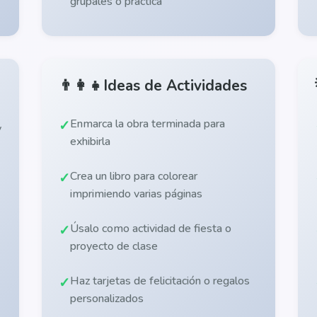
grupales o práctica
👨‍👩‍👧
Ideas de Actividades
Enmarca la obra terminada para
y
exhibirla
Crea un libro para colorear
imprimiendo varias páginas
Úsalo como actividad de fiesta o
proyecto de clase
Haz tarjetas de felicitación o regalos
personalizados