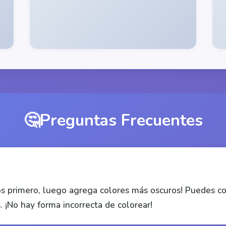
🤔
Preguntas Frecuentes
s primero, luego agrega colores más oscuros! Puedes col
. ¡No hay forma incorrecta de colorear!