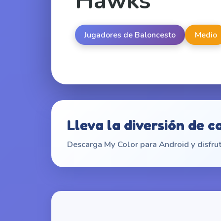
Hawks
Jugadores de Baloncesto
Medio
Lleva la diversión de c
Descarga My Color para Android y disfrut