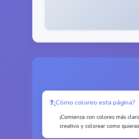
¿Cómo coloreo esta página?
¡Comienza con colores más claro
creativo y colorear como quieras