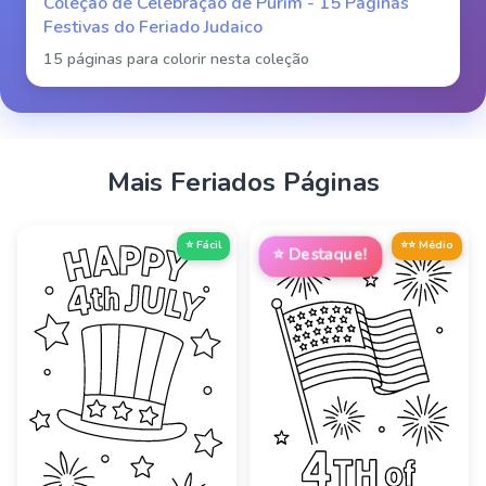
Coleção de Celebração de Purim - 15 Páginas
Festivas do Feriado Judaico
15 páginas para colorir nesta coleção
Mais
Feriados
Páginas
⭐ Fácil
⭐⭐ Médio
⭐
Destaque!