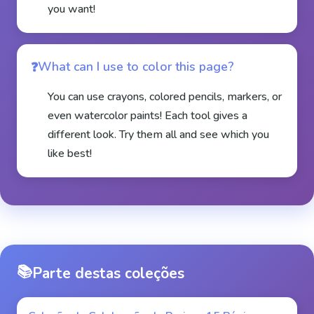
you want!
What can I use to color this page?
You can use crayons, colored pencils, markers, or
even watercolor paints! Each tool gives a
different look. Try them all and see which you
like best!
📚
Parte destas coleções