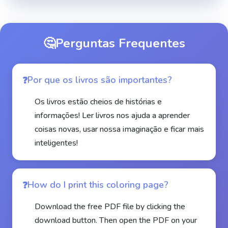
🤔
Perguntas Frequentes
Por que os livros são importantes?
Os livros estão cheios de histórias e
informações! Ler livros nos ajuda a aprender
coisas novas, usar nossa imaginação e ficar mais
inteligentes!
How do I print this coloring page?
Download the free PDF file by clicking the
download button. Then open the PDF on your