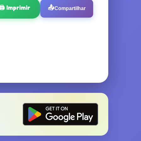
🖨️
Imprimir
📤
Compartilhar