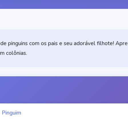
 de pinguins com os pais e seu adorável filhote! Ap
m colônias.
o Pinguim