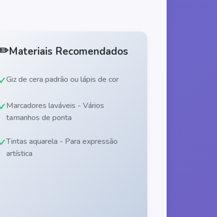
✏️
Materiais Recomendados
Giz de cera padrão ou lápis de cor
Marcadores laváveis - Vários
tamanhos de ponta
Tintas aquarela - Para expressão
artística