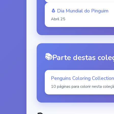
🐧
Dia Mundial do Pinguim
Abril
25
📚
Parte destas cole
Penguins Coloring Collection
10 páginas para colorir nesta coleç