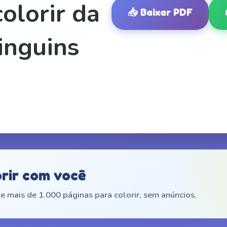
olorir da
📥
Baixar PDF
inguins
orir com você
e mais de 1.000 páginas para colorir, sem anúncios.