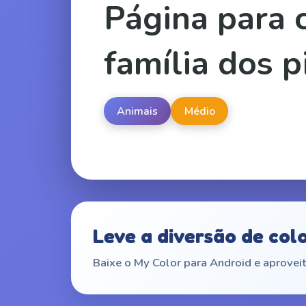
Página para c
família dos p
Animais
Médio
Leve a diversão de col
Baixe o My Color para Android e aproveit