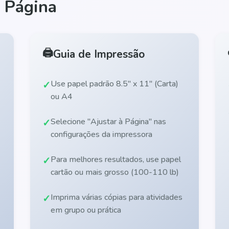
 Página
🖨️
Guia de Impressão
Use papel padrão 8.5" x 11" (Carta)
ou A4
Selecione "Ajustar à Página" nas
configurações da impressora
Para melhores resultados, use papel
cartão ou mais grosso (100-110 lb)
Imprima várias cópias para atividades
em grupo ou prática