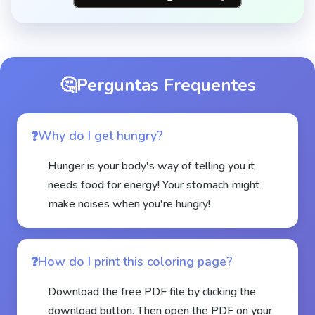
🤔
Perguntas Frequentes
Why do I get hungry?
Hunger is your body's way of telling you it
needs food for energy! Your stomach might
make noises when you're hungry!
How do I print this coloring page?
Download the free PDF file by clicking the
download button. Then open the PDF on your