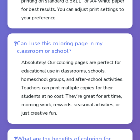
printing on standard 8.5x11" or A4 white paper
for best results. You can adjust print settings to
your preference.
Can I use this coloring page in my
classroom or school?
Absolutely! Our coloring pages are perfect for
educational use in classrooms, schools,
homeschool groups, and after-school activities.
Teachers can print multiple copies for their
students at no cost. They're great for art time,
morning work, rewards, seasonal activities, or
just creative fun.
What are the benefits of coloring for