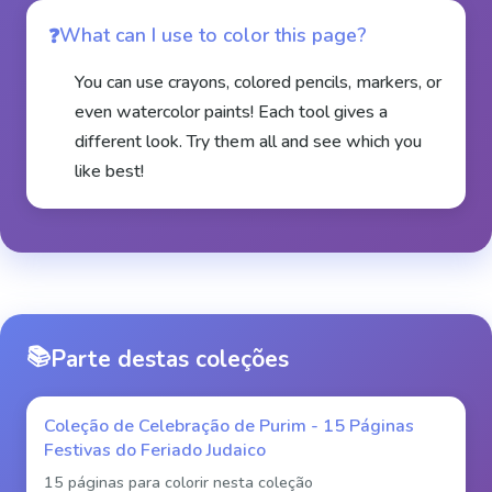
What can I use to color this page?
You can use crayons, colored pencils, markers, or
even watercolor paints! Each tool gives a
different look. Try them all and see which you
like best!
📚
Parte destas coleções
Coleção de Celebração de Purim - 15 Páginas
Festivas do Feriado Judaico
15 páginas para colorir nesta coleção