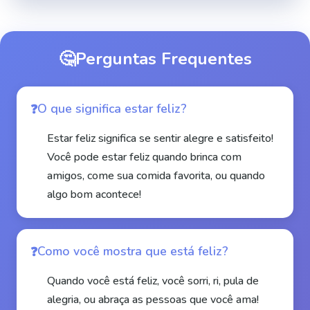
🤔
Perguntas Frequentes
O que significa estar feliz?
Estar feliz significa se sentir alegre e satisfeito!
Você pode estar feliz quando brinca com
amigos, come sua comida favorita, ou quando
algo bom acontece!
Como você mostra que está feliz?
Quando você está feliz, você sorri, ri, pula de
alegria, ou abraça as pessoas que você ama!