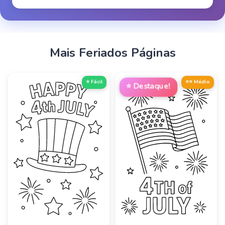
Mais
Feriados
Páginas
⭐ Fácil
⭐⭐ Médio
⭐
Destaque!