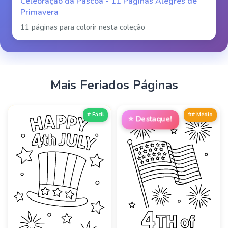
Celebração da Páscoa - 11 Páginas Alegres de
Primavera
11 páginas para colorir nesta coleção
Mais
Feriados
Páginas
⭐ Fácil
⭐⭐ Médio
⭐
Destaque!