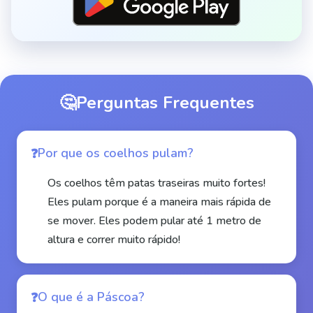
🤔
Perguntas Frequentes
Por que os coelhos pulam?
Os coelhos têm patas traseiras muito fortes!
Eles pulam porque é a maneira mais rápida de
se mover. Eles podem pular até 1 metro de
altura e correr muito rápido!
O que é a Páscoa?