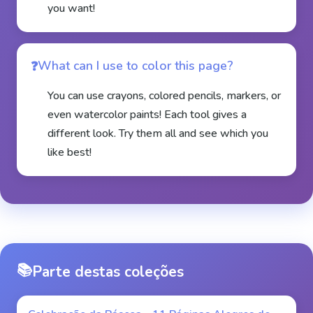
you want!
What can I use to color this page?
You can use crayons, colored pencils, markers, or
even watercolor paints! Each tool gives a
different look. Try them all and see which you
like best!
📚
Parte destas coleções