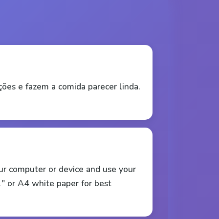
ções e fazem a comida parecer linda.
ur computer or device and use your
" or A4 white paper for best