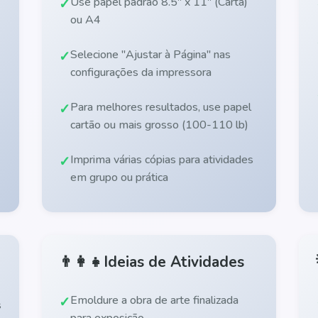
Use papel padrão 8.5" x 11" (Carta)
ou A4
Selecione "Ajustar à Página" nas
configurações da impressora
Para melhores resultados, use papel
cartão ou mais grosso (100-110 lb)
Imprima várias cópias para atividades
em grupo ou prática
👨‍👩‍👧
Ideias de Atividades
Emoldure a obra de arte finalizada
s
para exposição