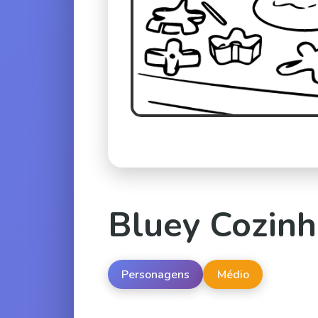
Bluey Cozin
Personagens
Médio