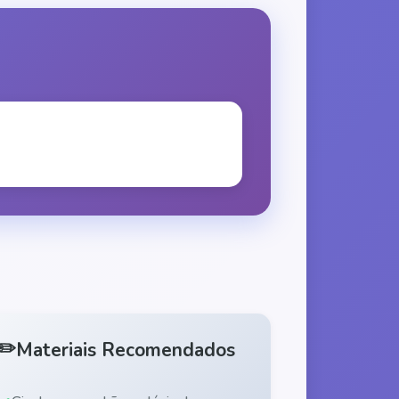
✏️
Materiais Recomendados