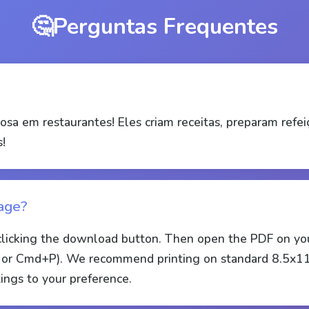
🤔
Perguntas Frequentes
osa em restaurantes! Eles criam receitas, preparam refei
!
page?
clicking the download button. Then open the PDF on yo
+P or Cmd+P). We recommend printing on standard 8.5x11
tings to your preference.