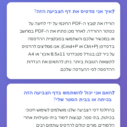
איך אני מדפיס את דף הצביעה הזה?
הורידו את קובץ ה-PDF החינמי על ידי לחיצה על
כפתור ההורדה. לאחר מכן פתחו את ה-PDF במחשב
או במכשיר שלכם והשתמשו בפונקציית ההדפסה
בדפדפן (Ctrl+P או Cmd+P). אנו ממליצים להדפיס
על נייר לבן בגודל סטנדרטי 8.5x11 אינץ' או A4
לתוצאות הטובות ביותר. ניתן להתאים את הגדרות
ההדפסה לפי ההעדפה שלכם.
האם אני יכול להשתמש בדף הצביעה הזה
בכיתה או בבית הספר שלי?
בהחלט! דפי הצביעה שלנו מושלמים לשימוש חינוכי
בכיתות, בתי ספר, קבוצות לימוד ביתי ופעילויות אחרי
הלימודים. מורים יכולים להדפיס עותקים רבים