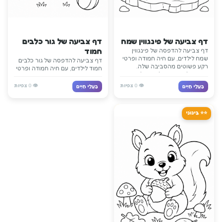
דף צביעה של פינגווין שמח
דף צביעה של גור כלבים
חמוד
דף צביעה להדפסה של פינגווין
שמח לילדים, עם חיה חמודה ופרטי
דף צביעה להדפסה של גור כלבים
רקע פשוטים מהסביבה שלה.
חמוד לילדים, עם חיה חמודה ופרטי
מתאים לשיעורים על חיות, לכיתה
רקע פשוטים מהסביבה שלה.
ולפעילות יצירה ללא מסכים.
מתאים לשיעורים על חיות, לכיתה
👁️
0
צפיות
👁️
0
צפיות
בַּעֲלֵי חַיִים
בַּעֲלֵי חַיִים
ולפעילות יצירה ללא מסכים.
⭐⭐ בֵּינוֹנִי