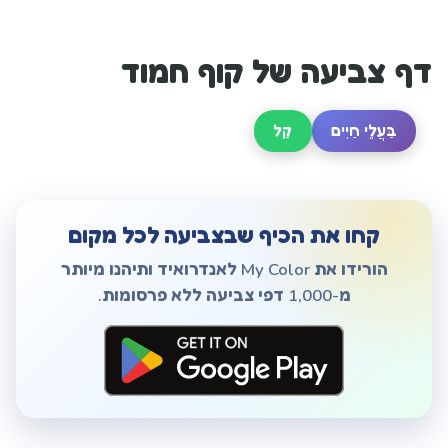
דף צביעה של קוף חמוד
בַּעֲלֵי חַיִים
קַל
קחו את הכיף שבצביעה לכל מקום
הורידו את My Color לאנדרואיד ותיהנו מיותר
מ-1,000 דפי צביעה ללא פרסומות.