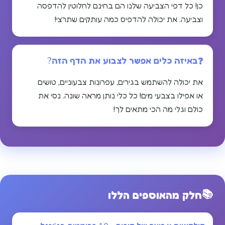
כן! כל דפי הצביעה שלנו הם בחינם לחלוטין להדפסה
וצביעה. את יכולה להדפיס כמה עותקים שתרצי!
באיזה כלים אפשר לצבוע את הדף הזה?
את יכולה להשתמש בגירים, עפרונות צבעוניים, טושים
או אפילו בצבעי מים! כל כלי נותן מראה שונה. נסי את
כולם וגלי מה הכי מתאים לך!
📚
חלק מהאוספים הללו