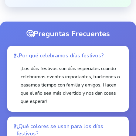
🤔
Preguntas Frecuentes
¿Por qué celebramos días festivos?
¡Los días festivos son días especiales cuando
celebramos eventos importantes, tradiciones o
pasamos tiempo con familia y amigos. Hacen
que el año sea más divertido y nos dan cosas
que esperar!
¿Qué colores se usan para los días
festivos?