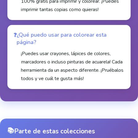
100% gratis para imprimir y colorear. ¡Puedes
imprimir tantas copias como quieras!
¿Qué puedo usar para colorear esta
página?
¡Puedes usar crayones, lápices de colores,
marcadores o incluso pinturas de acuarela! Cada
herramienta da un aspecto diferente. ¡Pruébalos
todos y ve cuál te gusta más!
📚
Parte de estas colecciones