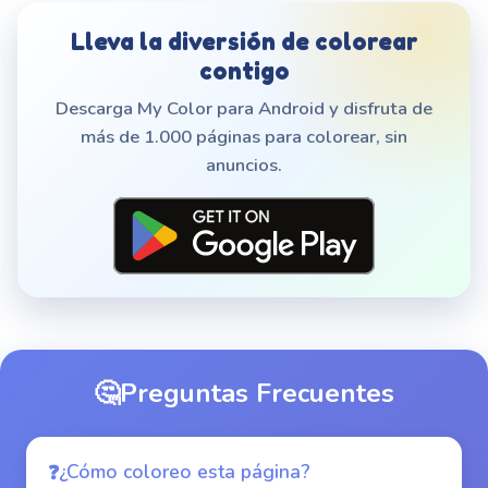
Lleva la diversión de colorear
contigo
Descarga My Color para Android y disfruta de
más de 1.000 páginas para colorear, sin
anuncios.
🤔
Preguntas Frecuentes
¿Cómo coloreo esta página?