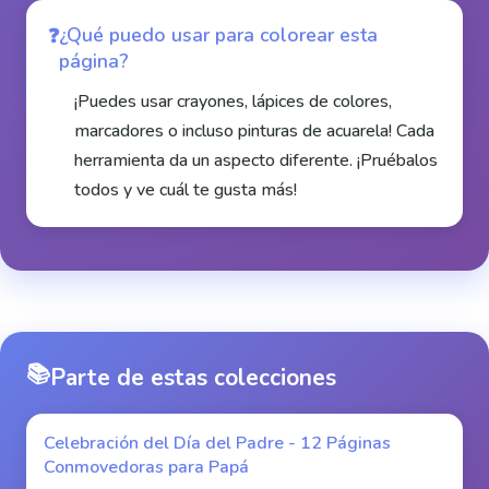
¿Qué puedo usar para colorear esta
página?
¡Puedes usar crayones, lápices de colores,
marcadores o incluso pinturas de acuarela! Cada
herramienta da un aspecto diferente. ¡Pruébalos
todos y ve cuál te gusta más!
📚
Parte de estas colecciones
Celebración del Día del Padre - 12 Páginas
Conmovedoras para Papá