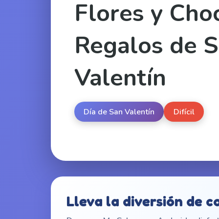
Flores y Cho
Regalos de 
Valentín
Día de San Valentín
Difícil
Lleva la diversión de c