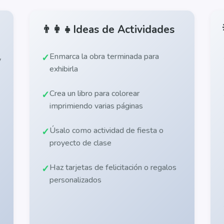
👨‍👩‍👧
Ideas de Actividades
Enmarca la obra terminada para
y
exhibirla
Crea un libro para colorear
imprimiendo varias páginas
Úsalo como actividad de fiesta o
proyecto de clase
Haz tarjetas de felicitación o regalos
personalizados